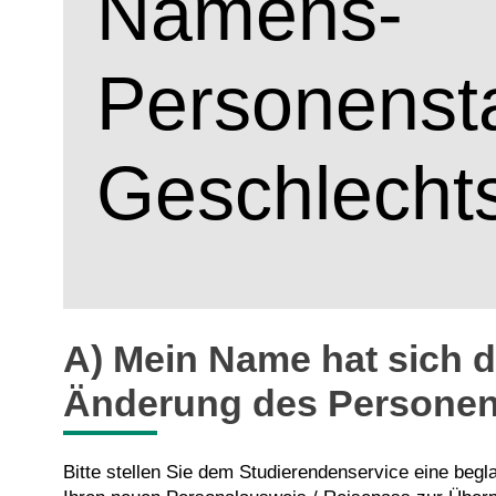
Namens-
Personenst
Geschlecht
A) Mein Name hat sich 
Änderung des Personen
Bitte stellen Sie dem Studierendenservice eine beg