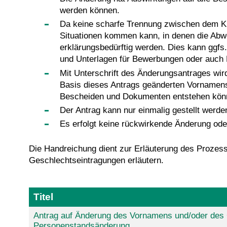
werden können.
Da keine scharfe Trennung zwischen dem KIT
Situationen kommen kann, in denen die Ab
erklärungsbedürftig werden. Dies kann ggfs
und Unterlagen für Bewerbungen oder auch B
Mit Unterschrift des Änderungsantrages wi
Basis dieses Antrags geänderten Vornamens
Bescheiden und Dokumenten entstehen kön
Der Antrag kann nur einmalig gestellt werde
Es erfolgt keine rückwirkende Änderung od
Die Handreichung dient zur Erläuterung des Prozess
Geschlechtseintragungen erläutern.
Titel
Antrag auf Änderung des Vornamens und/oder des 
Personenstandsänderung