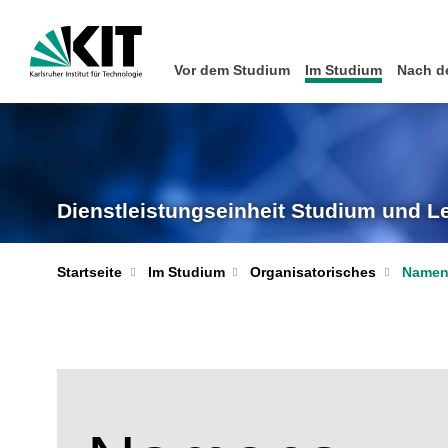
Vor dem Studium
Im Studium
Nach d
Dienstleistungseinheit Studium und L
Startseite
Im Studium
Organisatorisches
Namen