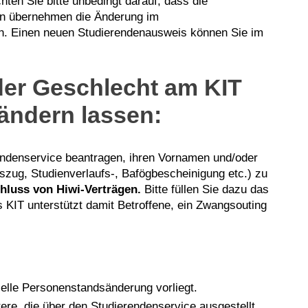
ten Sie bitte unbedingt darauf, dass die
den übernehmen die Änderung im
. Einen neuen Studierendenausweis können Sie im
der Geschlecht am KIT
ändern lassen:
rendenservice beantragen, ihren Vornamen und/oder
zug, Studienverlaufs-, Bafögbescheinigung etc.) zu
chluss von Hiwi-Verträgen.
Bitte füllen Sie dazu das
 KIT unterstützt damit Betroffene, ein Zwangsouting
elle Personenstandsänderung vorliegt.
re, die über den Studierendenservice ausgestellt