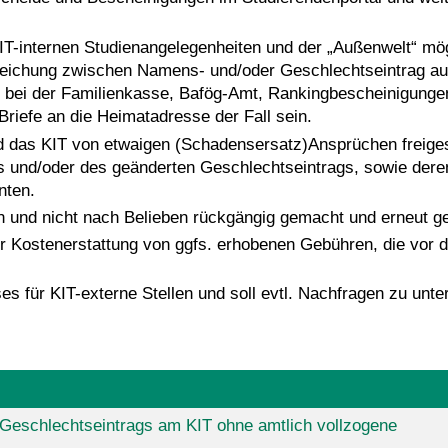
-internen Studienangelegenheiten und der „Außenwelt“ mögl
weichung zwischen Namens- und/oder Geschlechtseintrag a
. bei der Familienkasse, Bafög-Amt, Rankingbescheinigunge
riefe an die Heimatadresse der Fall sein.
rd das KIT von etwaigen (Schadensersatz)Ansprüchen freige
 und/oder des geänderten Geschlechtseintrags, sowie dere
nten.
n und nicht nach Belieben rückgängig gemacht und erneut ge
er Kostenerstattung von ggfs. erhobenen Gebühren, die vor
es für KIT-externe Stellen und soll evtl. Nachfragen zu unt
Geschlechtseintrags am KIT ohne amtlich vollzogene