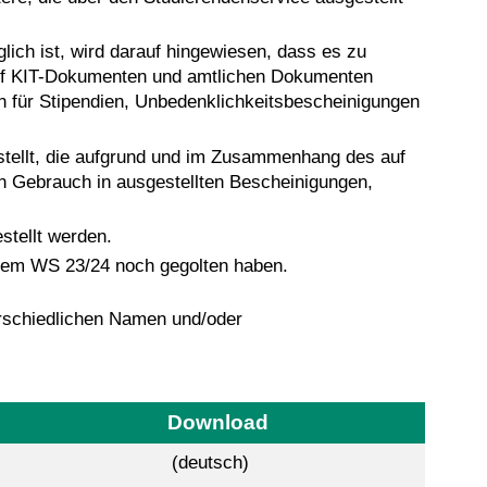
ich ist, wird darauf hingewiesen, dass es zu
uf KIT-Dokumenten und amtlichen Dokumenten
n für Stipendien, Unbedenklichkeitsbescheinigungen
stellt, die aufgrund und im Zusammenhang des auf
n Gebrauch in ausgestellten Bescheinigungen,
stellt werden.
 dem WS 23/24 noch gegolten haben.
erschiedlichen Namen und/oder
Download
(deutsch)