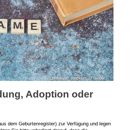
azerbaijan_stockers / Freepik
dung, Adoption oder
 aus dem Geburtenregister) zur Verfügung und legen