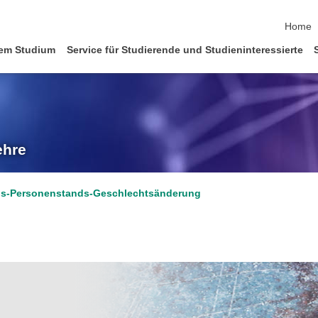
Naviga
Home
em Studium
Service für Studierende und Studieninteressierte
ehre
s-Personenstands-Geschlechtsänderung