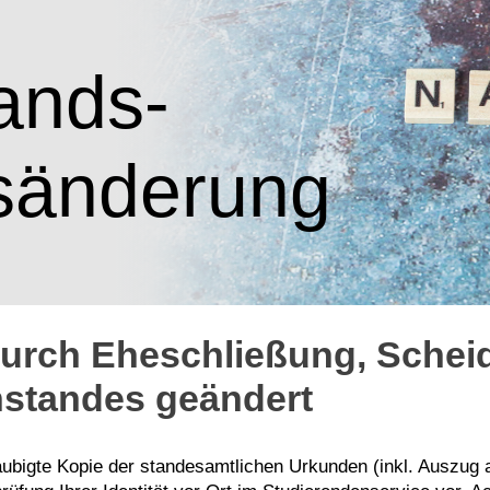
ands-
sänderung
durch Eheschließung, Schei
standes geändert
laubigte Kopie der standesamtlichen Urkunden (inkl. Auszug