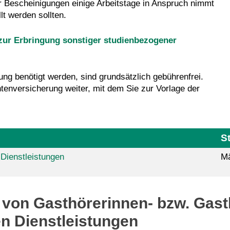
ler Bescheinigungen einige Arbeitstage in Anspruch nimmt
lt werden sollten.
zur Erbringung sonstiger studienbezogener
ng benötigt werden, sind grundsätzlich gebührenfrei.
ntenversicherung weiter, mit dem Sie zur Vorlage der
S
Dienstleistungen
Mä
 von Gasthörerinnen- bzw. Gas
n Dienstleistungen