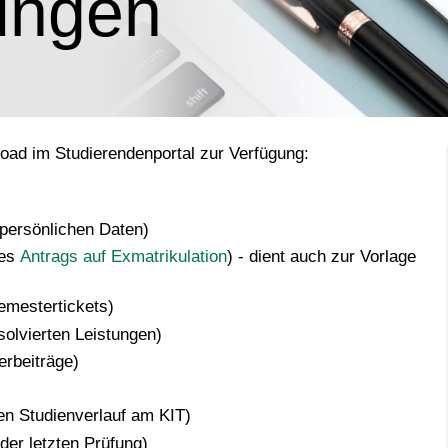
ungen
oad im Studierendenportal zur Verfügung:
persönlichen Daten)
des
Antrags auf Exmatrikulation
) - dient auch zur Vorlage
emestertickets)
solvierten Leistungen)
erbeiträge)
n Studienverlauf am KIT)
er letzten Prüfung)