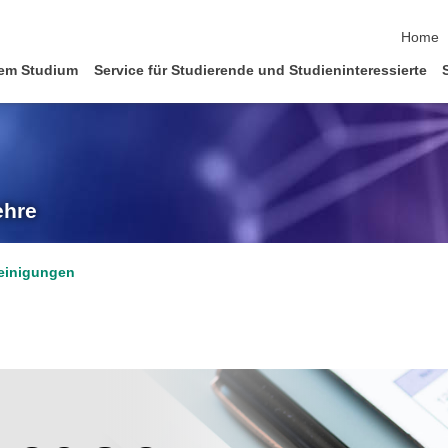
Naviga
Home
em Studium
Service für Studierende und Studieninteressierte
ehre
einigungen