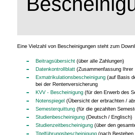
Bescheinig
Eine Vielzahl von Bescheinigungen steht zum Downl
Beitragsübersicht
(über alle Zahlungen)
Datenkontrollblatt
(Zusammenfassung Ihrer 
Exmatrikulationsbescheinigung
(auf Basis 
bei der Rentenversicherung
KVV - Bescheinigung
(für den Erwerb des S
Notenspiegel
(Übersicht der erbrachten / ab
Semesterquittung
(für die gezahlten Semest
Studienbescheinigung
(Deutsch / Englisch)
Studienzeitbescheinigung
(über den gesamte
Titelführungsbescheinigung
(nach Bestehen d