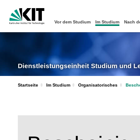
Vor dem Studium
Im Studium
Nach d
Dienstleistungseinheit Studium und L
Startseite
Im Studium
Organisatorisches
Besch