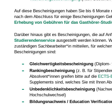
Auf diese Bescheinigungen haben Sie bis 6 Monate na
nach dem Abschluss für einige Bescheinigungen Geb
Erhebung von Gebühren für das Gasthörer‐Studi
Darüber hinaus gibt es Bescheinigungen, die auf An
Studierendenservice
ausgestellt werden können. Wi
zuständigen Sachbearbeiter*in mitteilen, für welch
Bescheinigungen sind:
Gleichwertigkeitsbescheinigung
(Diplom- 
Rankingbescheinigung
(z. B. für Stipend
Absolvent*innen greifen bitte auf die
ECTS-E
Supplements sind, welches Sie mit Ihren A
Unbedenklichkeitsbescheinigung
(Nachwei
Hochschulwechsel)
Bildungsnachweis / Education Verificatio