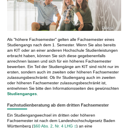
Freepik
Als "höhere Fachsemester" gelten alle Fachsemester eines
Studiengangs nach dem 1. Semester. Wenn Sie also bereits
am KIT oder an einer anderen Hochschule Studienleistungen
erbracht haben, können Sie sich diese gegebenenfalls
anrechnen lassen und sich für ein höheres Fachsemester
bewerben. Ein Teil der Studiengänge am KIT sind nicht nur im
ersten, sondern auch im zweiten oder höheren Fachsemester
zulassungsbeschränkt. Ob Ihr Studiengang auch im zweiten
oder höheren Fachsemester zulassungsbeschränkt ist,
entnehmen Sie bitte den Informationsseiten des gewünschten
Studienganges
.
Fachstudienberatung ab dem dritten Fachsemester
Ein Studiengangwechsel im dritten oder höheren
Fachsemester ist nach dem Landeshochschulgesetz Baden
Württemberg (
§60 Abs. 2, Nr. 4 LHG
) an eine