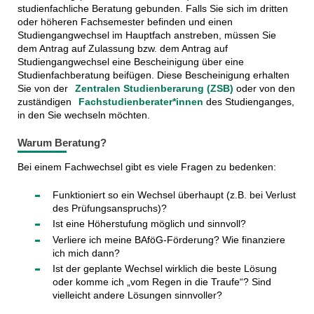
studienfachliche Beratung gebunden. Falls Sie sich im dritten
oder höheren Fachsemester befinden und einen
Studiengangwechsel im Hauptfach anstreben, müssen Sie
dem Antrag auf Zulassung bzw. dem Antrag auf
Studiengangwechsel eine Bescheinigung über eine
Studienfachberatung beifügen. Diese Bescheinigung erhalten
Sie von der
Zentralen Studienberarung (ZSB)
oder von den
zuständigen
Fachstudienberater*innen
des Studienganges,
in den Sie wechseln möchten.
Warum Beratung?
Bei einem Fachwechsel gibt es viele Fragen zu bedenken:
Funktioniert so ein Wechsel überhaupt (z.B. bei Verlust
des Prüfungsanspruchs)?
Ist eine Höherstufung möglich und sinnvoll?
Verliere ich meine BAföG-Förderung? Wie finanziere
ich mich dann?
Ist der geplante Wechsel wirklich die beste Lösung
oder komme ich „vom Regen in die Traufe“? Sind
vielleicht andere Lösungen sinnvoller?