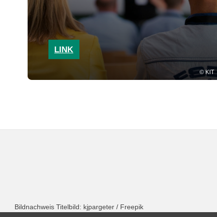
LINK
KIT
Bildnachweis Titelbild: kjpargeter / Freepik