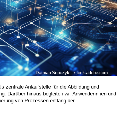
Damian Sobczyk – stock.adobe.com
entrale Anlaufstelle für die Abbildung und
. Darüber hinaus begleiten wir Anwenderinnen und
mierung von Prozessen entlang der