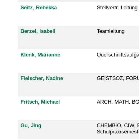
Seitz, Rebekka
Stellvertr. Leitung
Berzel, Isabell
Teamleitung
Klenk, Marianne
Querschnittsaufg
Fleischer, Nadine
GEISTSOZ, FORUM
Fritsch, Michael
ARCH, MATH, BGU
Gu, Jing
CHEMBIO, CIW, E
Schulpraxisemest