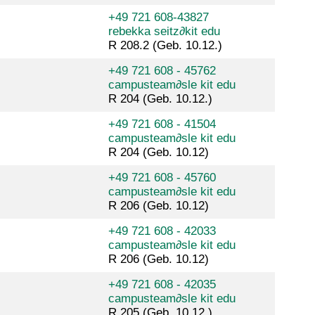
+49 721 608-43827
rebekka seitz
∂
kit edu
R 208.2 (Geb. 10.12.)
+49 721 608 - 45762
campusteam
∂
sle kit edu
R 204 (Geb. 10.12.)
+49 721 608 - 41504
campusteam
∂
sle kit edu
R 204 (Geb. 10.12)
+49 721 608 - 45760
campusteam
∂
sle kit edu
R 206 (Geb. 10.12)
+49 721 608 - 42033
campusteam
∂
sle kit edu
R 206 (Geb. 10.12)
+49 721 608 - 42035
campusteam
∂
sle kit edu
R 205 (Geb. 10.12.)