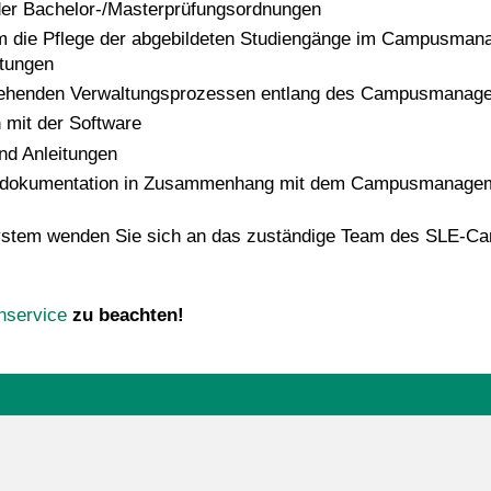
der Bachelor-/Masterprüfungsordnungen
m die Pflege der abgebildeten Studiengänge im Campusma
ltungen
estehenden Verwaltungsprozessen entlang des Campusmana
 mit der Software
und Anleitungen
und -dokumentation in Zusammenhang mit dem Campusmanag
stem wenden Sie sich an das zuständige Team des SLE-Ca
nservice
zu beachten!