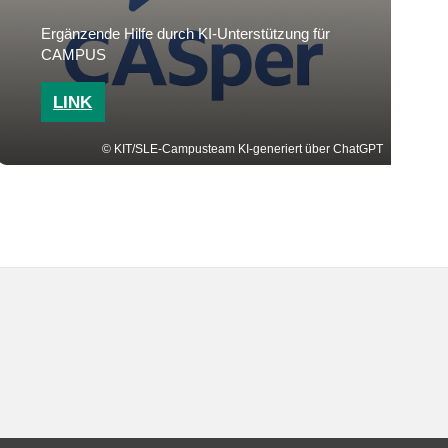
Ergänzende Hilfe durch KI-Unterstützung für
CAMPUS
LINK
KIT/SLE-Campusteam KI-generiert über ChatGPT