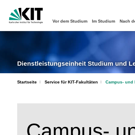
Vor dem Studium
Im Studium
Nach d
Dienstleistungseinheit Studium und L
Startseite
Service für KIT-Fakultäten
Campus- und
Campus- u