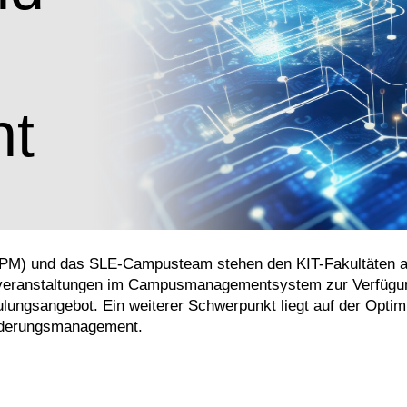
t
) und das SLE-Campusteam stehen den KIT-Fakultäten als z
veranstaltungen im Campusmanagementsystem zur Verfügung
ulungsangebot. Ein weiterer Schwerpunkt liegt auf der Opti
rderungsmanagement.