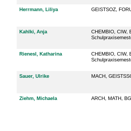
Herrmann, Liliya
GEISTSOZ, FORUM
Kahlki, Anja
CHEMBIO, CIW, E
Schulpraxisemest
Rienesl, Katharina
CHEMBIO, CIW, E
Schulpraxisemest
Sauer, Ulrike
MACH, GEISTSSOZ 
Ziehm, Michaela
ARCH, MATH, BGU