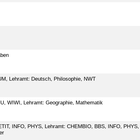
aben
, Lehramt: Deutsch, Philosophie, NWT
, WIWI, Lehramt: Geographie, Mathematik
TIT, INFO, PHYS, Lehramt: CHEMBIO, BBS, INFO, PHYS,
er