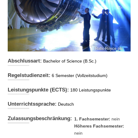
Rolls-Royce plc
Abschlussart:
Bachelor of Science (B.Sc.)
Regelstudienzeit:
6 Semester (Vollzeitstudium)
Leistungspunkte (ECTS):
180 Leistungspunkte
Unterrichtssprache:
Deutsch
Zulassungsbeschränkung:
1. Fachsemester:
nein
Höheres Fachsemester:
nein