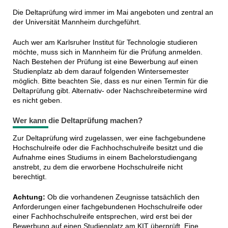
Die Deltaprüfung wird immer im Mai angeboten und zentral an
der Universität Mannheim durchgeführt.
Auch wer am Karlsruher Institut für Technologie studieren
möchte, muss sich in Mannheim für die Prüfung anmelden.
Nach Bestehen der Prüfung ist eine Bewerbung auf einen
Studienplatz ab dem darauf folgenden Wintersemester
möglich. Bitte beachten Sie, dass es nur einen Termin für die
Deltaprüfung gibt. Alternativ- oder Nachschreibetermine wird
es nicht geben.
Wer kann die Deltaprüfung machen?
Zur Deltaprüfung wird zugelassen, wer eine fachgebundene
Hochschulreife oder die Fachhochschulreife besitzt und die
Aufnahme eines Studiums in einem Bachelorstudiengang
anstrebt, zu dem die erworbene Hochschulreife nicht
berechtigt.
Achtung:
Ob die vorhandenen Zeugnisse tatsächlich den
Anforderungen einer fachgebundenen Hochschulreife oder
einer Fachhochschulreife entsprechen, wird erst bei der
Bewerbung auf einen Studienplatz am KIT überprüft. Eine