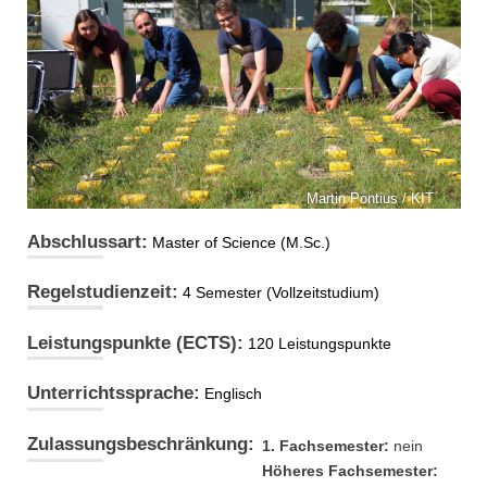
Martin Pontius / KIT
Abschlussart:
Master of Science (M.Sc.)
Regelstudienzeit:
4 Semester (Vollzeitstudium)
Leistungspunkte (ECTS):
120 Leistungspunkte
Unterrichtssprache:
Englisch
Zulassungsbeschränkung:
1. Fachsemester:
nein
Höheres Fachsemester: