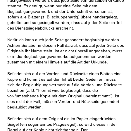
nachgewiesen werden, dass jede Seite von derselben Urkunde
stammt. Es genügt, wenn nur eine Seite mit dem
Beglaubigungsvermerk und der Unterschrift versehen ist,
sofern alle Blätter (z. B. schuppenartig) übereinandergelegt,
geheftet und so gesiegelt werden, dass auf jeder Seite ein Teil
des Dienstsiegelabdrucks erscheint.
Natürlich kann auch jede Seite gesondert beglaubigt werden.
Achten Sie aber in diesem Fall darauf, dass auf jeder Seite des
Originals Ihr Name steht. Ist er nicht überall angegeben, muss
er in die Beglaubigungsvermerke aufgenommen werden,
zusammen mit einem Hinweis auf die Art der Urkunde.
Befindet sich auf der Vorder- und Rückseite eines Blattes eine
Kopie und kommt es auf den Inhalt beider Seiten an, muss
sich der Beglaubigungsvermerk auf die Vorder- und Rückseite
beziehen (z. B. "Hiermit wird beglaubigt, dass die
vor-/umstehende Kopie mit dem Original übereinstimmt"). Ist
dies nicht der Fall, müssen Vorder- und Rückseite gesondert
beglaubigt werden.
Befindet sich auf dem Original ein im Papier eingedrücktes
Siegel (ein sogenanntes Prägesiegel), so wird dieses in der
Regel auf der Kopie nicht sichtbar sein. Der