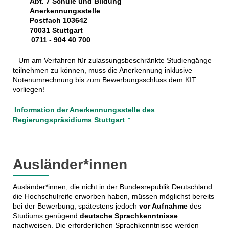
Abt. 7 Schule und Bildung
Anerkennungsstelle
Postfach 103642
70031 Stuttgart
0711 - 904 40 700
Um am Verfahren für zulassungsbeschränkte Studiengänge
teilnehmen zu können, muss die Anerkennung inklusive
Notenumrechnung bis zum Bewerbungsschluss dem KIT
vorliegen!
Information der Anerkennungsstelle des
Regierungspräsidiums Stuttgart
Ausländer*innen
Ausländer*innen, die nicht in der Bundesrepublik Deutschland
die Hochschulreife erworben haben, müssen möglichst bereits
bei der Bewerbung, spätestens jedoch
vor Aufnahme
des
Studiums genügend
deutsche Sprachkenntnisse
nachweisen. Die erforderlichen Sprachkenntnisse werden