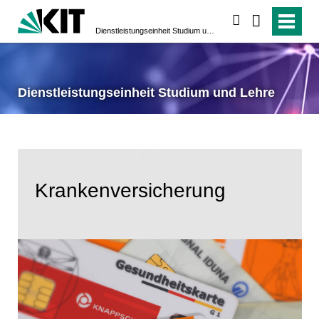
suchen
Dienstleistungseinheit Studium und Lehre
Dienstleistungseinheit Studium und Lehre
Kranken­versicherung