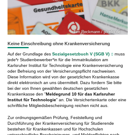
Tim Reckmann / pixelio.de
Keine Einschreibung ohne Krankenversicherung
Auf der Grundlage des
Sozialgesetzbuch V (SGB V)
muss
jede*r Studienbewerber*in für die Immatrikulation am
Karlsruher Institut für Technologie eine Krankenversicherung
oder Befreiung von der Versicherungspflicht nachweisen.
Diese Information wird von der gesetzlichen Krankenkasse
direkt elektronisch an uns übermittelt. Dazu fordern Sie bitte
bei der von Ihnen gewählten deutschen gesetzlichen
Krankenkasse den "
Meldegrund 10 für das Karlsruher
Institut für Technologie
" an. Die Versichertenkarte oder eine
schriftliche Mitgliedsbescheinigung reichen nicht aus.
Zur ordnungsgemäßen Prüfung, Feststellung und
Durchführung der Krankenversicherung für Studierende
bestehen für Krankenkassen und für Hochschulen
unterschiedliche Bescheinigungs- und Meldepflichten nach