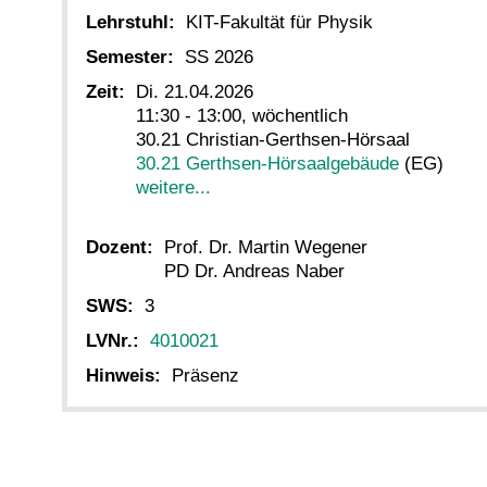
Lehrstuhl:
KIT-Fakultät für Physik
Semester:
SS 2026
Zeit:
Di. 21.04.2026
11:30 - 13:00, wöchentlich
30.21 Christian-Gerthsen-Hörsaal
30.21 Gerthsen-Hörsaalgebäude
(EG)
weitere...
Dozent:
Prof. Dr. Martin Wegener
PD Dr. Andreas Naber
SWS:
3
LVNr.:
4010021
Hinweis:
Präsenz