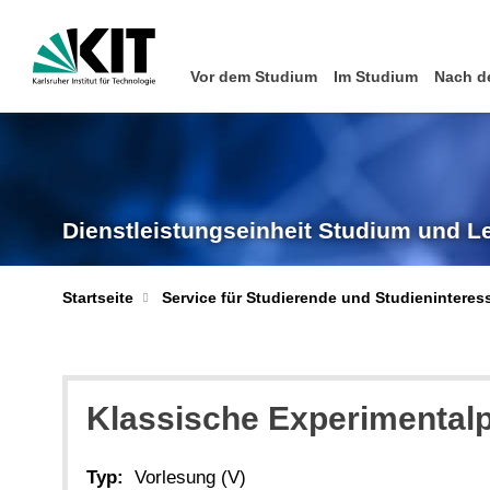
Vor dem Studium
Im Studium
Nach d
Dienstleistungseinheit Studium und L
Startseite
Service für Studierende und Studieninteress
Klassische Experimentalp
Typ:
Vorlesung (V)