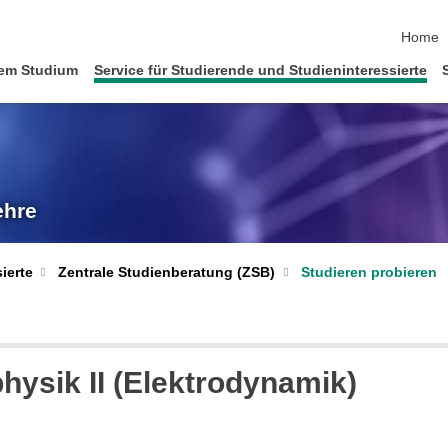
Naviga
Home
em Studium
Service für Studierende und Studieninteressierte
ehre
ierte
Zentrale Studienberatung (ZSB)
Studieren probieren
hysik II (Elektrodynamik)