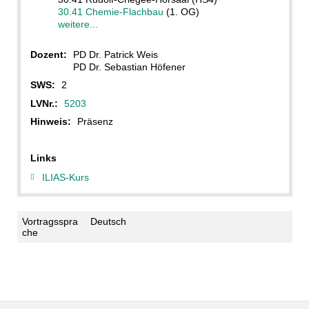
30.41 Chemie-Flachbau
(1. OG)
weitere...
Dozent:
PD Dr. Patrick Weis
PD Dr. Sebastian Höfener
SWS:
2
LVNr.:
5203
Hinweis:
Präsenz
Links
ILIAS-Kurs
Vortragsspra
Deutsch
che