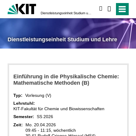
suchen
Dienstleistungseinheit Studium und Lehre
Dienstleistungseinheit Studium und Lehre
Einführung in die Physikalische Chemie:
Mathematische Methoden (B)
Typ:
Vorlesung (V)
Lehrstuhl:
KIT-Fakultät für Chemie und Biowissenschaften
Semester:
SS 2026
Zeit:
Mo. 20.04.2026
09:45 - 11:15, wöchentlich
30.41 Rudolf-Criegee-Hörsaal (HS4)