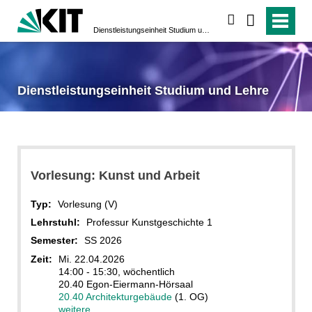
suchen
Dienstleistungseinheit Studium und Lehre
Dienstleistungseinheit Studium und Lehre
Vorlesung: Kunst und Arbeit
Typ:
Vorlesung (V)
Lehrstuhl:
Professur Kunstgeschichte 1
Semester:
SS 2026
Zeit:
Mi. 22.04.2026
14:00 - 15:30, wöchentlich
20.40 Egon-Eiermann-Hörsaal
20.40 Architekturgebäude
(1. OG)
weitere...