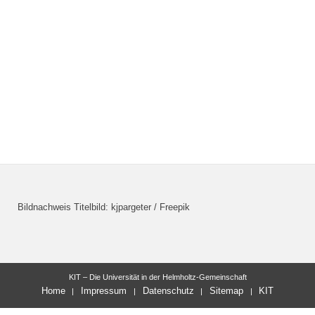
Bildnachweis Titelbild: kjpargeter / Freepik
KIT – Die Universität in der Helmholtz-Gemeinschaft
Home
Impressum
Datenschutz
Sitemap
KIT