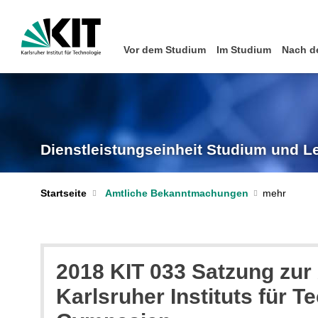
Vor dem Studium
Im Studium
Nach d
Dienstleistungseinheit Studium und L
Startseite
Amtliche Bekanntmachungen
2018 KIT 033 Satzung zur
Karlsruher Instituts für 