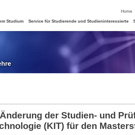
Naviga
Home
em Studium
Service für Studierende und Studieninteressierte
ehre
 Änderung der Studien- und Pr
Technologie (KIT) für den Maste