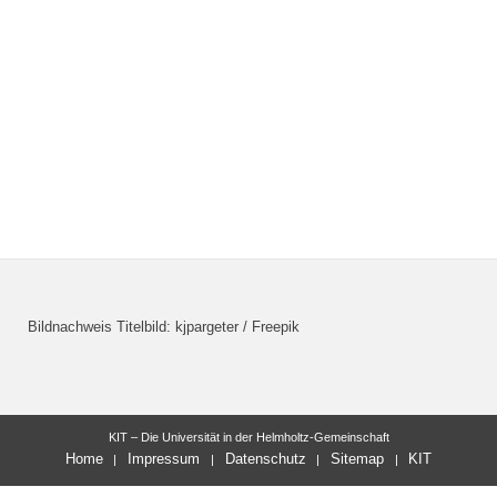
Bildnachweis Titelbild: kjpargeter / Freepik
KIT – Die Universität in der Helmholtz-Gemeinschaft
Home
Impressum
Datenschutz
Sitemap
KIT