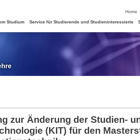
Naviga
Home
em Studium
Service für Studierende und Studieninteressierte
ehre
ung zur Änderung der Studien- 
Technologie (KIT) für den Master