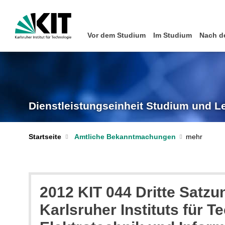
Vor dem Studium
Im Studium
Nach d
Dienstleistungseinheit Studium und L
Startseite
Amtliche Bekanntmachungen
2012 KIT 044 Dritte Satz
Karlsruher Instituts für 