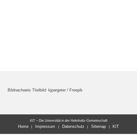
Bildnachweis Titelbild: kjpargeter / Freepik
KIT – Die Universität in der Helmholtz-Gemeinschaft
Home
Impressum
Datenschutz
Sitemap
KIT