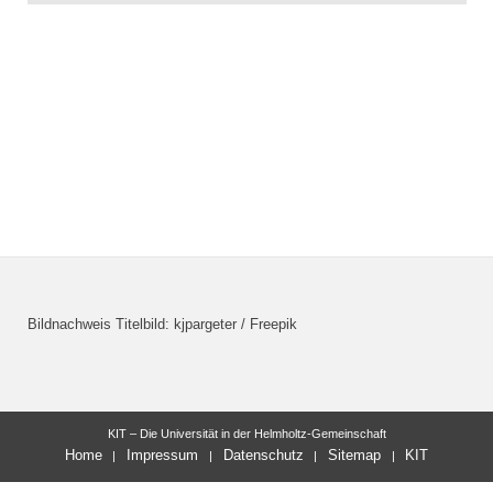
Bildnachweis Titelbild: kjpargeter / Freepik
KIT – Die Universität in der Helmholtz-Gemeinschaft
Home
Impressum
Datenschutz
Sitemap
KIT