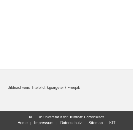
Bildnachweis Titelbild: kjpargeter / Freepik
KIT – Die Universität in der Helmholtz-Gemeinschaft
Home
Impressum
Datenschutz
Sitemap
KIT