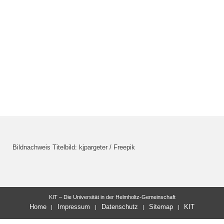
Bildnachweis Titelbild: kjpargeter / Freepik
KIT – Die Universität in der Helmholtz-Gemeinschaft
Home
Impressum
Datenschutz
Sitemap
KIT