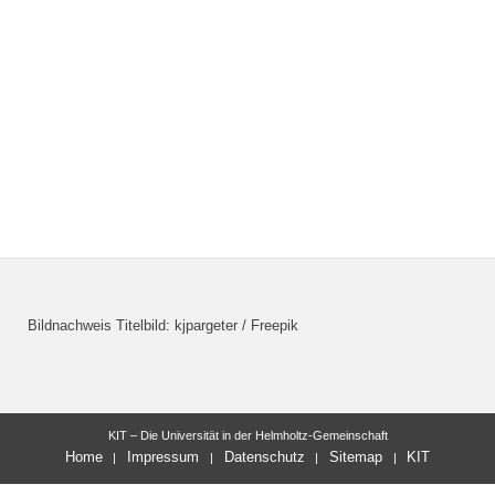
Bildnachweis Titelbild: kjpargeter / Freepik
KIT – Die Universität in der Helmholtz-Gemeinschaft
Home
Impressum
Datenschutz
Sitemap
KIT