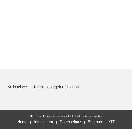
Bildnachweis Titelbild: kjpargeter / Freepik
KIT – Die Universität in der Helmholtz-Gemeinschaft
Home
Impressum
Datenschutz
Sitemap
KIT