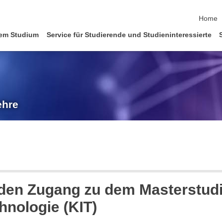
Naviga
Home
em Studium
Service für Studierende und Studieninteressierte
ehre
r den Zugang zu dem Masterstu
chnologie (KIT)