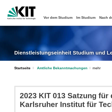
Vor dem Studium
Im Studium
Nach d
Dienstleistungseinheit Studium und L
Startseite
Amtliche Bekanntmachungen
2023 KIT 013 Satzung fü
Karlsruher Institut für Te