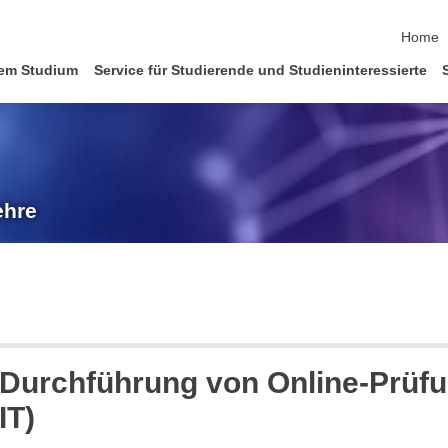
Naviga
Home
em Studium
Service für Studierende und Studieninteressierte
ehre
 Durchführung von Online-Prüf
IT)