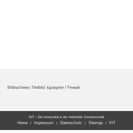
Bildnachweis Titelbild: kjpargeter / Freepik
KIT – Die Universität in der Helmholtz-Gemeinschaft
Home
Impressum
Datenschutz
Sitemap
KIT