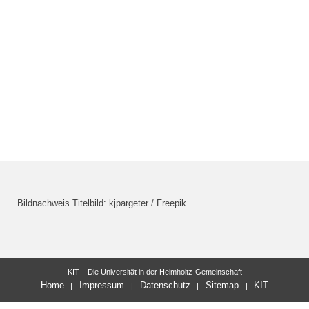
Bildnachweis Titelbild: kjpargeter / Freepik
KIT – Die Universität in der Helmholtz-Gemeinschaft
Home
Impressum
Datenschutz
Sitemap
KIT