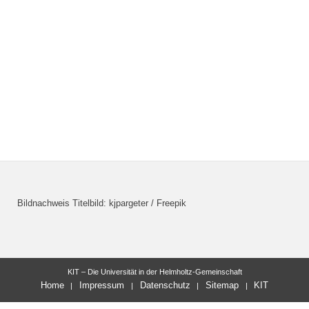
Bildnachweis Titelbild: kjpargeter / Freepik
KIT – Die Universität in der Helmholtz-Gemeinschaft
Home
Impressum
Datenschutz
Sitemap
KIT