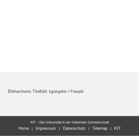
Bildnachweis Titelbild: kjpargeter / Freepik
KIT – Die Universität in der Helmholtz-Gemeinschaft
Home
Impressum
Datenschutz
Sitemap
KIT