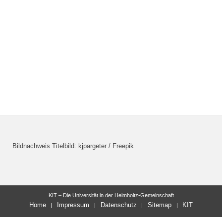
Bildnachweis Titelbild: kjpargeter / Freepik
KIT – Die Universität in der Helmholtz-Gemeinschaft
Home
Impressum
Datenschutz
Sitemap
KIT