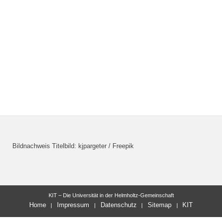
Bildnachweis Titelbild: kjpargeter / Freepik
KIT – Die Universität in der Helmholtz-Gemeinschaft
Home
Impressum
Datenschutz
Sitemap
KIT