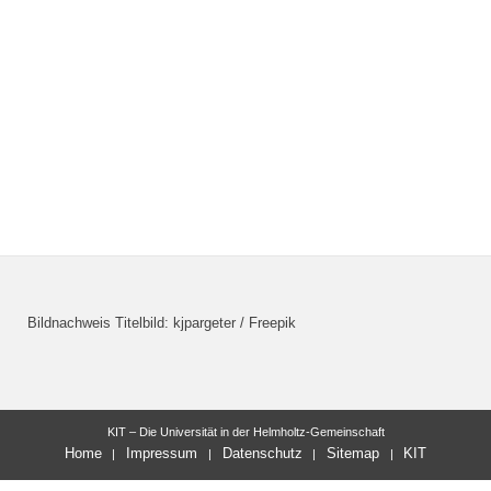
Bildnachweis Titelbild: kjpargeter / Freepik
KIT – Die Universität in der Helmholtz-Gemeinschaft
Home
Impressum
Datenschutz
Sitemap
KIT