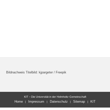
Bildnachweis Titelbild: kjpargeter / Freepik
KIT – Die Universität in der Helmholtz-Gemeinschaft
Home
Impressum
Datenschutz
Sitemap
KIT