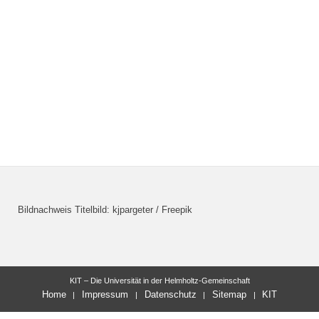
Bildnachweis Titelbild: kjpargeter / Freepik
KIT – Die Universität in der Helmholtz-Gemeinschaft
Home
Impressum
Datenschutz
Sitemap
KIT