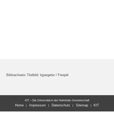
Bildnachweis Titelbild: kjpargeter / Freepik
KIT – Die Universität in der Helmholtz-Gemeinschaft
Home
Impressum
Datenschutz
Sitemap
KIT