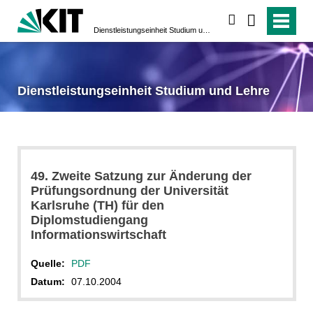
suchen
Dienstleistungseinheit Studium und Lehre
Dienstleistungseinheit Studium und Lehre
49. Zweite Satzung zur Änderung der
Prüfungsordnung der Universität
Karlsruhe (TH) für den
Diplomstudiengang
Informationswirtschaft
Quelle:
PDF
Datum:
07.10.2004