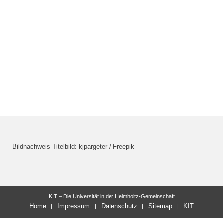
Bildnachweis Titelbild: kjpargeter / Freepik
KIT – Die Universität in der Helmholtz-Gemeinschaft
Home
Impressum
Datenschutz
Sitemap
KIT