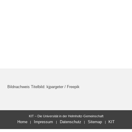
Bildnachweis Titelbild: kjpargeter / Freepik
KIT – Die Universität in der Helmholtz-Gemeinschaft
Home
Impressum
Datenschutz
Sitemap
KIT