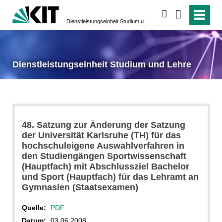
suchen
Dienstleistungseinheit Studium und Lehre
Dienstleistungseinheit Studium und Lehre
48. Satzung zur Änderung der Satzung
der Universität Karlsruhe (TH) für das
hochschuleigene Auswahlverfahren in
den Studiengängen Sportwissenschaft
(Hauptfach) mit Abschlussziel Bachelor
und Sport (Hauptfach) für das Lehramt an
Gymnasien (Staatsexamen)
Quelle:
PDF
Datum:
03.06.2008