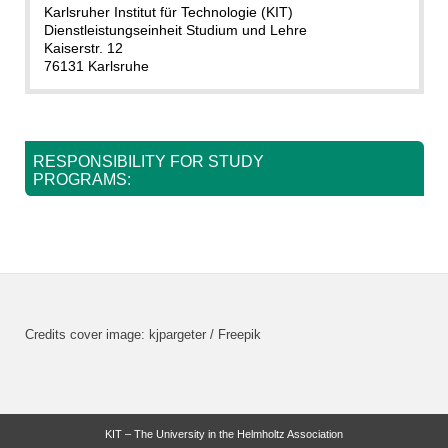
Karlsruher Institut für Technologie (KIT)
Dienstleistungseinheit Studium und Lehre
Kaiserstr. 12
76131 Karlsruhe
RESPONSIBILITY FOR STUDY
PROGRAMS:
Credits cover image: kjpargeter / Freepik
KIT – The University in the Helmholtz Association