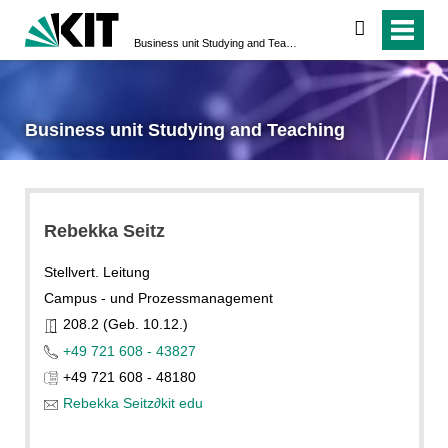
search
Business unit Studying and Teaching
Business unit Studying and Teaching
Rebekka Seitz
Stellvert. Leitung
Campus - und Prozessmanagement
208.2 (Geb. 10.12.)
+49 721 608 - 43827
+49 721 608 - 48180
Rebekka Seitz
∂
kit edu