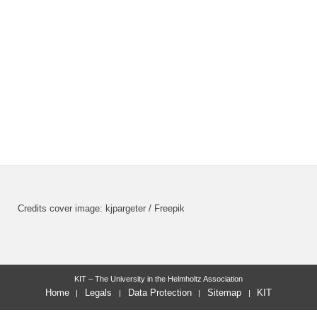
Credits cover image: kjpargeter / Freepik
KIT – The University in the Helmholtz Association
Home
Legals
Data Protection
Sitemap
KIT