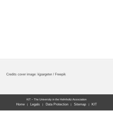
Credits cover image: kjpargeter / Freepik
KIT – The University in the Helmholtz Association
Home
Legals
Data Protection
Sitemap
KIT