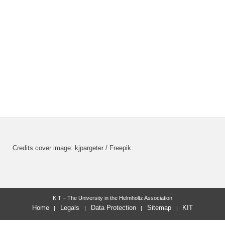
Credits cover image: kjpargeter / Freepik
KIT – The University in the Helmholtz Association
Home
Legals
Data Protection
Sitemap
KIT