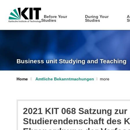
Before Your
During Your
A
Studies
Studies
S
Business unit Studying and Teaching
Home
Amtliche Bekanntmachungen
2021 KIT 068 Satzung zur
Studierendenschaft des Ka