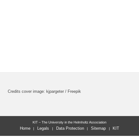
Credits cover image: kjpargeter / Freepik
KIT – The University in the Helmholtz Association
Home
Legals
Data Protection
Sitemap
KIT