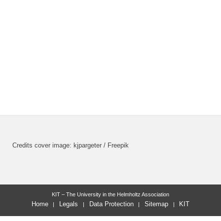
Credits cover image: kjpargeter / Freepik
KIT – The University in the Helmholtz Association
Home
Legals
Data Protection
Sitemap
KIT