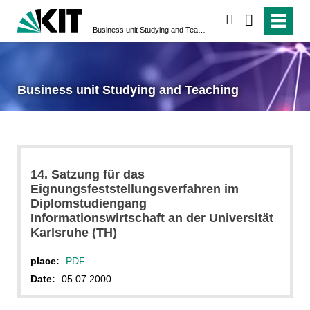
search
Business unit Studying and Teaching
Business unit Studying and Teaching
14. Satzung für das
Eignungsfeststellungsverfahren im
Diplomstudiengang
Informationswirtschaft an der Universität
Karlsruhe (TH)
place:
PDF
Date:
05.07.2000