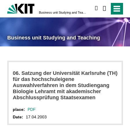
search
Business unit Studying and Teaching
Business unit Studying and Teaching
06. Satzung der Universität Karlsruhe (TH)
für das hochschuleigene
Auswahlverfahren in dem Studiengang
Biologie Lehramt mit akademischer
Abschlussprüfung Staatsexamen
place:
PDF
Date:
17.04.2003