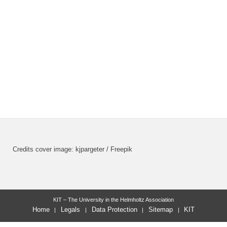
Credits cover image: kjpargeter / Freepik
KIT – The University in the Helmholtz Association
Home
Legals
Data Protection
Sitemap
KIT