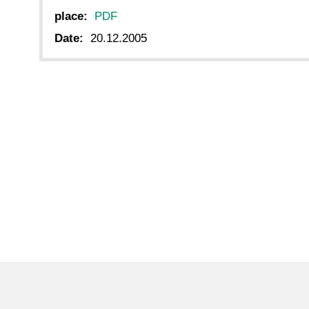
place:
PDF
Date:
20.12.2005