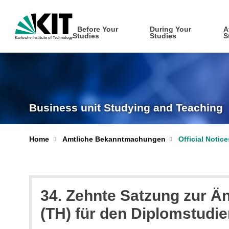
Before Your
During Your
A
Studies
Studies
S
Business unit Studying and Teaching
Home
Amtliche Bekanntmachungen
Official Notic
34. Zehnte Satzung zur Ä
(TH) für den Diplomstudi