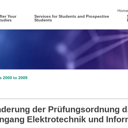
skip 
Hom
fter Your
Services for Students and Prospective
tudies
Students
es 2000 to 2009
nderung der Prüfungsordnung d.
engang Elektrotechnik und Info