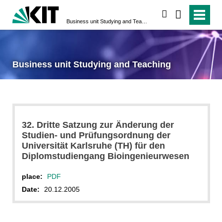
search
Business unit Studying and Teaching
Business unit Studying and Teaching
32. Dritte Satzung zur Änderung der
Studien- und Prüfungsordnung der
Universität Karlsruhe (TH) für den
Diplomstudiengang Bioingenieurwesen
place:
PDF
Date:
20.12.2005