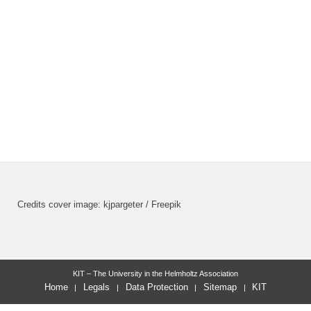
Credits cover image: kjpargeter / Freepik
KIT – The University in the Helmholtz Association
Home
Legals
Data Protection
Sitemap
KIT