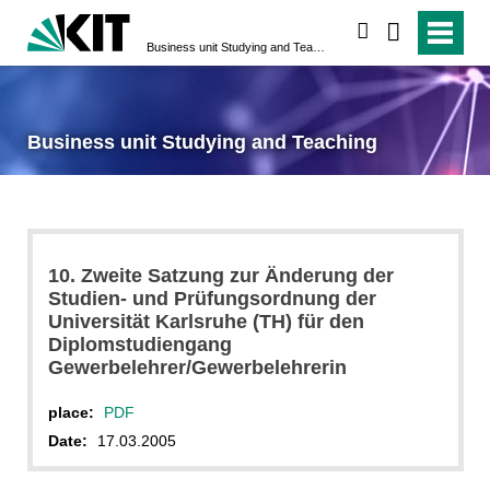
search
Business unit Studying and Teaching
Business unit Studying and Teaching
10. Zweite Satzung zur Änderung der
Studien- und Prüfungsordnung der
Universität Karlsruhe (TH) für den
Diplomstudiengang
Gewerbelehrer/Gewerbelehrerin
place:
PDF
Date:
17.03.2005