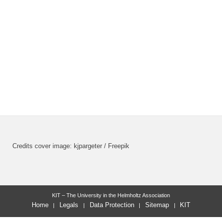
Credits cover image: kjpargeter / Freepik
KIT – The University in the Helmholtz Association
Home
Legals
Data Protection
Sitemap
KIT