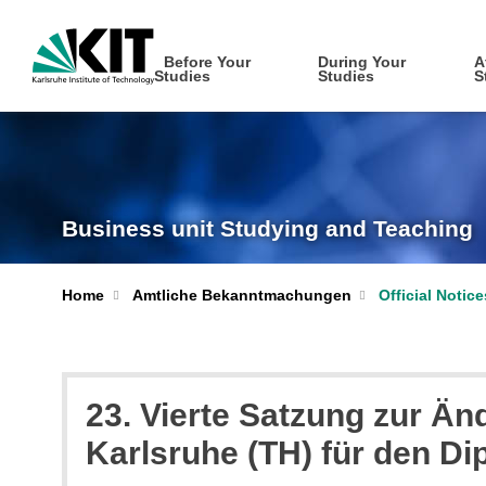
Before Your
During Your
A
Studies
Studies
S
Business unit Studying and Teaching
Home
Amtliche Bekanntmachungen
Official Notic
23. Vierte Satzung zur Ä
Karlsruhe (TH) für den D